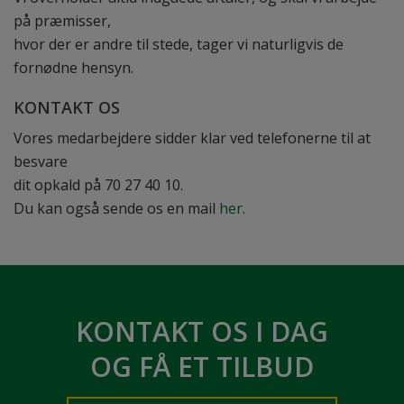
på præmisser,
hvor der er andre til stede, tager vi naturligvis de
fornødne hensyn.
​KONTAKT OS
Vores medarbejdere sidder klar ved telefonerne til at
besvare
dit opkald på 70 27 40 10.
Du kan også sende os en mail
her
.
KONTAKT OS I DAG
OG FÅ ET TILBUD