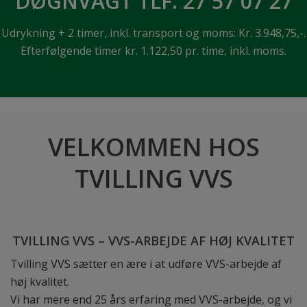
DØGNVAGT TLF. 27 57 07 27
Udrykning + 2 timer, inkl. transport og moms: Kr. 3.948,75,-.
Efterfølgende timer kr. 1.122,50 pr. time, inkl. moms.
VELKOMMEN HOS
TVILLING VVS
TVILLING VVS – VVS-ARBEJDE AF HØJ KVALITET
Tvilling VVS sætter en ære i at udføre VVS-arbejde af
høj kvalitet.
Vi har mere end 25 års erfaring med VVS-arbejde, og vi