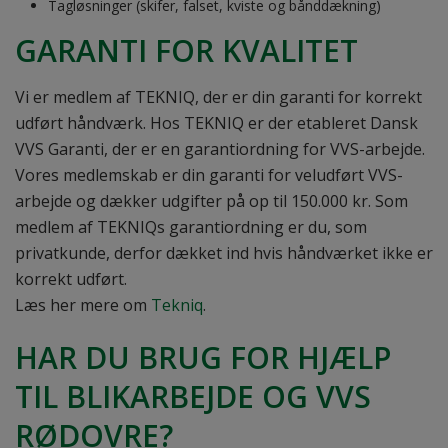
Tagløsninger (skifer, falset, kviste og bånddækning)
GARANTI FOR KVALITET
Vi er medlem af TEKNIQ, der er din garanti for korrekt
udført håndværk. Hos TEKNIQ er der etableret Dansk
VVS Garanti, der er en garantiordning for VVS-arbejde.
Vores medlemskab er din garanti for veludført VVS-
arbejde og dækker udgifter på op til 150.000 kr. Som
medlem af TEKNIQs garantiordning er du, som
privatkunde, derfor dækket ind hvis håndværket ikke er
korrekt udført.
Læs her mere om
Tekniq
.
HAR DU BRUG FOR HJÆLP
TIL BLIKARBEJDE OG VVS
RØDOVRE?