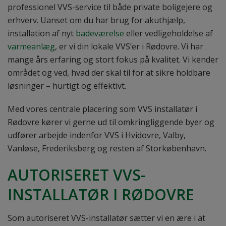
professionel VVS-service til både private boligejere og
erhverv. Uanset om du har brug for akuthjælp,
installation af nyt
badeværelse
eller vedligeholdelse af
varmeanlæg
, er vi din lokale VVS’er i Rødovre. Vi har
mange års erfaring og stort fokus på kvalitet. Vi kender
området og ved, hvad der skal til for at sikre holdbare
løsninger – hurtigt og effektivt.
Med vores centrale placering som VVS installatør i
Rødovre kører vi gerne ud til omkringliggende byer og
udfører arbejde indenfor VVS i Hvidovre, Valby,
Vanløse, Frederiksberg og resten af Storkøbenhavn.
AUTORISERET VVS-
INSTALLATØR I RØDOVRE
Som autoriseret VVS-installatør sætter vi en ære i at